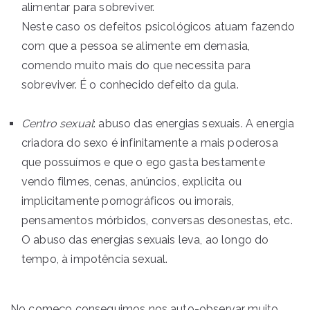
alimentar para sobreviver.
Neste caso os defeitos psicológicos atuam fazendo
com que a pessoa se alimente em demasia,
comendo muito mais do que necessita para
sobreviver. É o conhecido defeito da gula.
Centro sexual
: abuso das energias sexuais. A energia
criadora do sexo é infinitamente a mais poderosa
que possuímos e que o ego gasta bestamente
vendo filmes, cenas, anúncios, explicita ou
implicitamente pornográficos ou imorais,
pensamentos mórbidos, conversas desonestas, etc.
O abuso das energias sexuais leva, ao longo do
tempo, à impotência sexual.
No começo conseguimos nos auto-observar muito