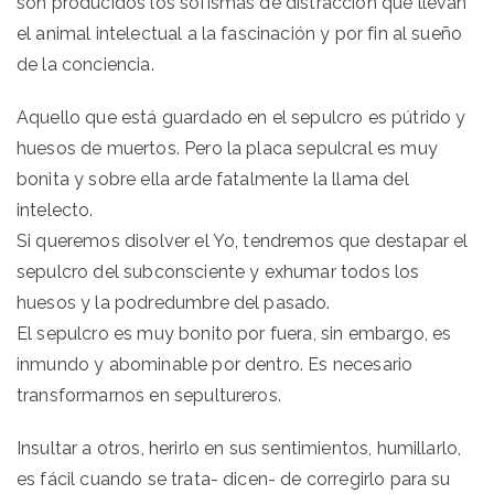
son producidos los sofismas de distracción que llevan
el animal intelectual a la fascinación y por fin al sueño
de la conciencia.
Aquello que está guardado en el sepulcro es pútrido y
huesos de muertos. Pero la placa sepulcral es muy
bonita y sobre ella arde fatalmente la llama del
intelecto.
Si queremos disolver el Yo, tendremos que destapar el
sepulcro del subconsciente y exhumar todos los
huesos y la podredumbre del pasado.
El sepulcro es muy bonito por fuera, sin embargo, es
inmundo y abominable por dentro. Es necesario
transformarnos en sepultureros.
Insultar a otros, herirlo en sus sentimientos, humillarlo,
es fácil cuando se trata- dicen- de corregirlo para su